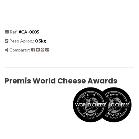
Ref:
#CA-0005
Peso Aprox.:
0.5kg
Compartir:
Premis World Cheese Awards