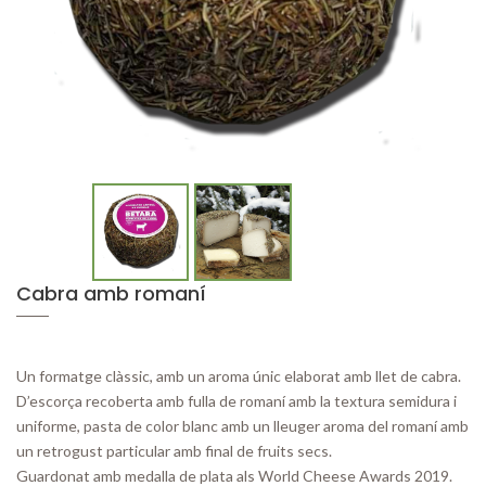
Cabra amb romaní
Un formatge clàssic, amb un aroma únic elaborat amb llet de cabra.
D’escorça recoberta amb fulla de romaní amb la textura semidura i
uniforme, pasta de color blanc amb un lleuger aroma del romaní amb
un retrogust particular amb final de fruits secs.
Guardonat amb medalla de plata als World Cheese Awards 2019.