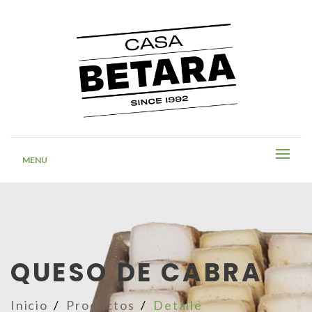
MENU
QUESO DE CABRA
Inicio
Productos
Detalle